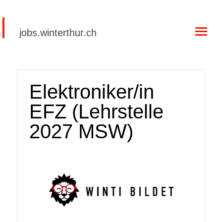
jobs.winterthur.ch
Stellenangebote
Arbeiten für Winterthur
Elektroniker/in
Datenschutz
EFZ (Lehrstelle
2027 MSW)